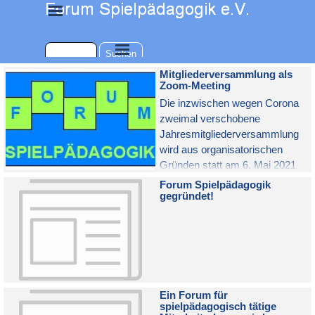
Direkt zum Seiteninhalt
Menü überspringen
Menü überspringen
Suchen
Mitgliederversammlung als
Zoom-Meeting
Die inzwischen wegen Corona
zweimal verschobene
Jahresmitgliederversammlung
wird aus organisatorischen
Gründen statt am 6. Mai 2021
nun am 27. Mai 2021 ab 19:00
Forum Spielpädagogik
Uhr online als Zoom-Meeting
gegründet!
durchgeführt.
Ein Forum für
spielpädagogisch tätige