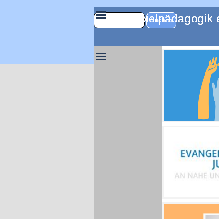
Direkt zum Seiteninhalt
Menü überspring
Suchen
Menü überspringen