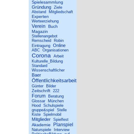
Spielesammlung
Gründung
Ziele
Abstand
Mitgliedschaft
Experten
Werteerziehung
Verein
Buch
Magazin
Stellenangebot
Remscheid
Robin
Online
Eintragung
ABC
Organisationen
Corona
Arbeit
Kulturelle_Bildung
Standard
Wissenschaftlicher
Baer
Öffentlichkeitsarbeit
Günter
Bilder
Zeitschrift
222
Forum
Beratung
Glossar
München
Hood
Schulspiele
gruppe&spiel
Stelle
Kiste
Spielmobil
Mitglieder
Spielfest
Planspiel
Akademie
Naturspiele
Interview