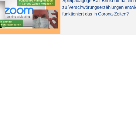
Spielpädagoge Ralf Brinkhoff hat ein 
zu Verschwörungserzählungen entwic
funktioniert das in Corona-Zeiten?