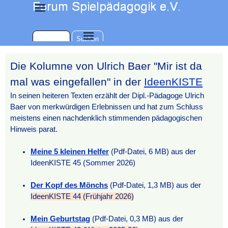
Direkt zum Seiteninhalt
Menü überspringen
Menü überspringen
Suchen
Die Kolumne von Ulrich Baer "Mir ist da
mal was eingefallen" in der
IdeenKISTE
In seinen heiteren Texten erzählt der Dipl.-Pädagoge Ulrich
Baer von merkwürdigen Erlebnissen und hat zum Schluss
meistens einen
nachdenklich stimmenden pädagogischen
Hinweis parat.
Meine 5 kleinen Helfer
(Pdf-Datei, 6 MB) aus der
IdeenKISTE 45 (Sommer 2026)
Der Kopf des Mönchs
(Pdf-Datei, 1,3 MB) aus der
IdeenKISTE 44 (Frühjahr 2026)
Mein Geburtstag
(Pdf-Datei, 0,3 MB) aus der