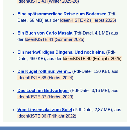
IdeenKISTE 43 (Winter 2025-26)
Eine spätsommerliche Reise zum Bodensee
(Pdf-
Datei, 68 MB) aus der
IdeenKISTE 42 (Herbst 2025)
Ein Buch von Carlo Masala
(Pdf-Datei, 4,1 MB) aus
der
IdeenKISTE 41 (Sommer 2025)
Ein merkwürdiges Dingens. Und noch eins.
(Pdf-
Datei, 460 KB), aus der
IdeenKISTE 40 (Frühjahr 2025)
Die Kugel rollt nur, wenn...
(Pdf-Datei, 130 KB), aus
IdeenKISTE 38 (Herbst 2024)
Das Loch im Bettvorleger
(Pdf-Datei, 3,16 MB), aus
IdeenKISTE 37 (Herbst 2023)
Vom Linsensalat zum Spiel
(Pdf-Datei, 2,87 MB), aus
IdeenKISTE 36 (Frühjahr 2022)