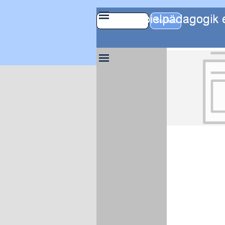
Direkt zum Seiteninhalt
Menü überspring
Suchen
Menü überspringen