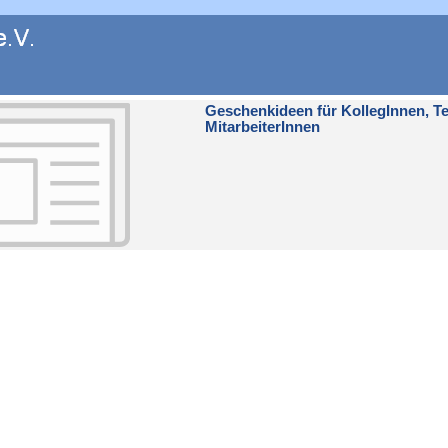
en
Geschenkideen für KollegInnen, T
MitarbeiterInnen