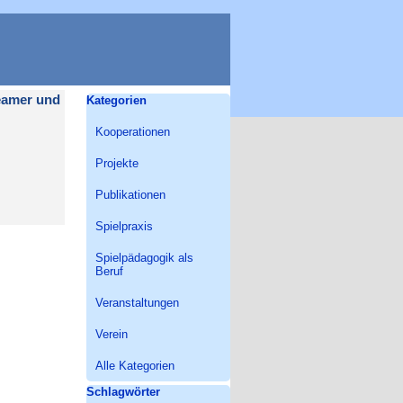
Block überspringen Kategorien
eamer und
Kategorien
Kooperationen
Projekte
Publikationen
Spielpraxis
Spielpädagogik als
Beruf
Veranstaltungen
Verein
Alle Kategorien
Block überspringen Schlagwörter
Schlagwörter