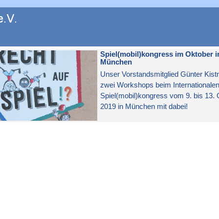
en
Spiel(mobil)kongress im Oktober i
München
Unser Vorstandsmitglied Günter Kistne
zwei Workshops beim Internationale
Spiel(mobil)kongress vom 9. bis 13.
2019 in München mit dabei!