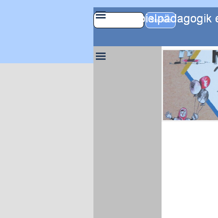
Direkt zum Seiteninhalt
Menü überspring
Suchen
Menü überspringen