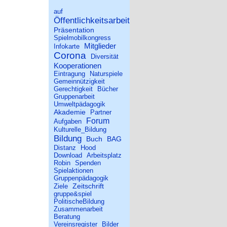
auf
Öffentlichkeitsarbeit
Präsentation
Spielmobilkongress
Mitglieder
Infokarte
Corona
Diversität
Kooperationen
Eintragung
Naturspiele
Gemeinnützigkeit
Gerechtigkeit
Bücher
Gruppenarbeit
Umweltpädagogik
Akademie
Partner
Forum
Aufgaben
Kulturelle_Bildung
Bildung
Buch
BAG
Distanz
Hood
Download
Arbeitsplatz
Robin
Spenden
Spielaktionen
Gruppenpädagogik
Zeitschrift
Ziele
gruppe&spiel
PolitischeBildung
Zusammenarbeit
Beratung
Vereinsregister
Bilder