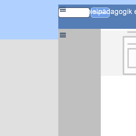
Direkt zum Seiteninhalt
Menü überspring
Suchen
Menü überspringen