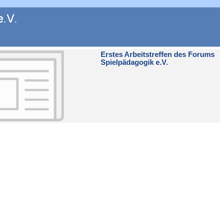
en
Erstes Arbeitstreffen des Forums
Spielpädagogik e.V.