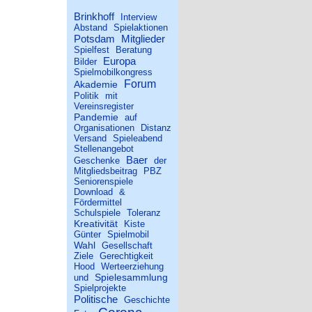
Brinkhoff
Interview
Abstand
Spielaktionen
Potsdam
Mitglieder
Spielfest
Beratung
Europa
Bilder
Spielmobilkongress
Forum
Akademie
Politik
mit
Vereinsregister
Pandemie
auf
Organisationen
Distanz
Versand
Spieleabend
Stellenangebot
Baer
Geschenke
der
Mitgliedsbeitrag
PBZ
Seniorenspiele
Download
&
Fördermittel
Schulspiele
Toleranz
Kreativität
Kiste
Günter
Spielmobil
Wahl
Gesellschaft
Ziele
Gerechtigkeit
Hood
Werteerziehung
Spielesammlung
und
Spielprojekte
Politische
Geschichte