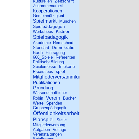
Zeitschrift
Kulturellen
Zusammenarbeit
Kooperationen
Gemeinnützigkeit
Spielmarkt
München
Spielpädagogen
Kistner
Workshops
Spielpädagogik
Akademie_Remscheid
Demokratie
Standard
Buch
Eintragung
666_Spiele
Referenten
PolitischeBildung
Spielemesse
Infokarte
spiel
Praxistipps
Mitgliederversammlung
Publikationen
Gründung
Wissenschaftlicher
Verein
Robin
Bücher
Werte
Spenden
Gruppenpädagogik
Öffentlichkeitsarbeit
Planspiel
Stelle
Mitgliederwerbung
Aufgaben
Verlage
Veranstaltungen
Spielformen