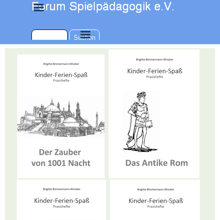
Direkt zum Seiteninhalt
Menü überspringen
Menü überspringen
Suchen