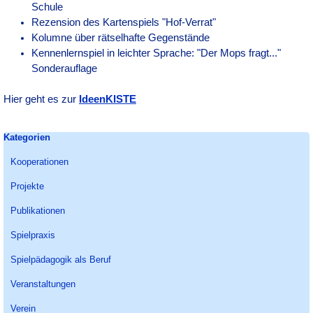
Schule
Rezension des Kartenspiels "Hof-Verrat"
Kolumne über rätselhafte Gegenstände
Kennenlernspiel in leichter Sprache: "Der Mops fragt..."
Sonderauflage
Hier geht es zur
IdeenKISTE
Block überspringen Kategorien
Kategorien
Kooperationen
Projekte
Publikationen
Spielpraxis
Spielpädagogik als Beruf
Veranstaltungen
Verein